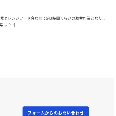
器とレンジフード合わせて約3時間くらいの取替作業となりま
は […]
フォームからのお問い合わせ