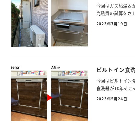
今回はガス給湯器
光熱費の試算をさせ
2023年7月19日
ビルトイン食
今回はビルトイン
食洗器が10年そこ
2023年5月24日