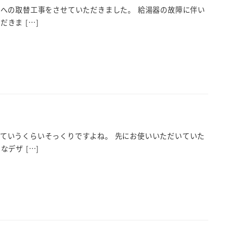
ーへの取替工事をさせていただきました。 給湯器の故障に伴い
きま […]
ていうくらいそっくりですよね。 先にお使いいただいていた
デザ […]