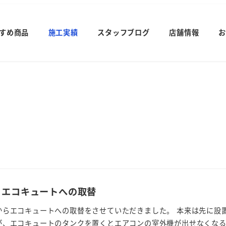
すめ商品
施工実績
スタッフブログ
店舗情報
お
らエコキュートへの取替
からエコキュートへの取替をさせていただきました。 本来は先に設
、エコキュートのタンクを置くとエアコンの室外機が出せなくなるの