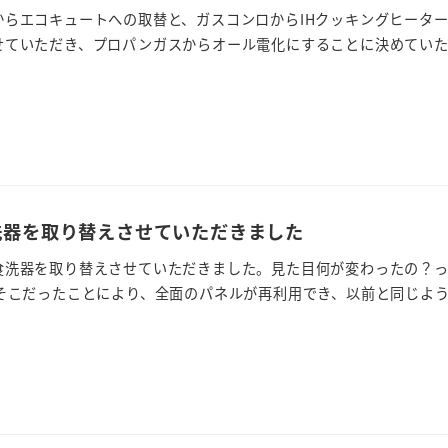
からエコキュートへの取替と、ガスコンロからIHクッキングヒータ
ていただき、プロパンガスからオール電化にすることに決めていただ
洗器を取り替えさせていただきました
食洗器を取り替えさせていただきました。見た目何が変わったの？っ
そこだったことにより、全面のパネルが再利用でき、以前と同じような