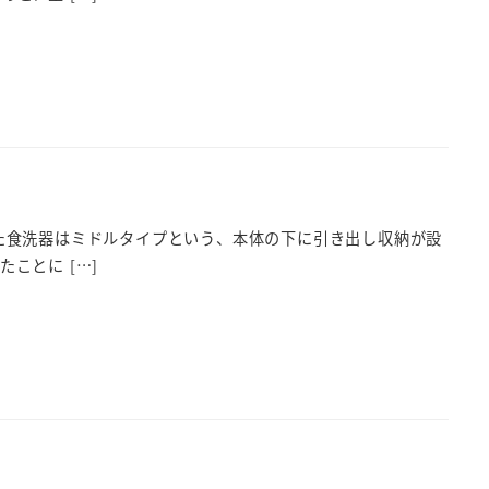
た食洗器はミドルタイプという、本体の下に引き出し収納が設
ことに […]