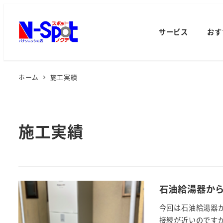
サービス
おす
ホーム
施工実績
施工実績
石油給湯器か
今回は石油給湯器
接続が近いのですが